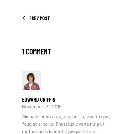
PREV POST
1 COMMENT
EDWARD GRIFFIN
November 29, 2018
Aliquam lorem ante, dapibus in, viverra quis,
feugiat a, tellus. Phasellus viverra nulla ut
metus varius laoreet. Quisque rutrum.