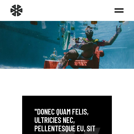
myhouseoffurniture.com
slot online
link slot gacor
link slot gacor
link slot gacor
toto togel
toto togel
toto togel
toto togel
situs togel
link gacor
situs togel
link slot
situs togel
jacktoto
jacktoto
jacktoto
jacktoto
slot resmi
slot gacor
jacktoto
slot gacor
jacktoto
situs slot
situs slot
situs slot
situs slot
BOLDLAB
"DONEC QUAM FELIS,
ULTRICIES NEC,
PELLENTESQUE EU, SIT