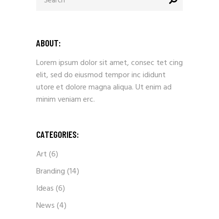
for:
ABOUT:
Lorem ipsum dolor sit amet, consec tet cing
elit, sed do eiusmod tempor inc ididunt
utore et dolore magna aliqua. Ut enim ad
minim veniam erc.
CATEGORIES:
Art
(6)
Branding
(14)
Ideas
(6)
News
(4)