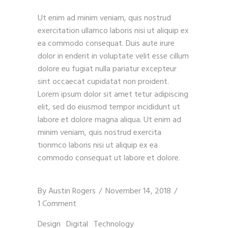
Ut enim ad minim veniam, quis nostrud
exercitation ullamco laboris nisi ut aliquip ex
ea commodo consequat. Duis aute irure
dolor in enderit in voluptate velit esse cillum
dolore eu fugiat nulla pariatur excepteur
sint occaecat cupidatat non proident.
Lorem ipsum dolor sit amet tetur adipiscing
elit, sed do eiusmod tempor incididunt ut
labore et dolore magna aliqua. Ut enim ad
minim veniam, quis nostrud exercita
tionmco laboris nisi ut aliquip ex ea
commodo consequat ut labore et dolore.
By
Austin Rogers
November 14, 2018
1 Comment
Design
Digital
Technology