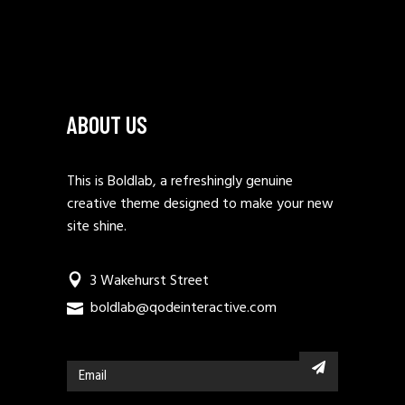
ABOUT US
This is Boldlab, a refreshingly genuine
creative theme designed to make your new
site shine.
3 Wakehurst Street
boldlab@qodeinteractive.com