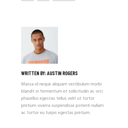
WRITTEN BY:
AUSTIN ROGERS
Massa id neque aliquam vestibulum morbi
blandit in fermentum et sollicitudin ac orci
phasellus egestas tellus velit ut tortor
pretium viverra suspendisse potenti nullam
ac tortor eu turpis egestas pretium.