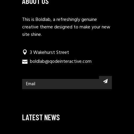
ABOUT US
This is Boldlab, a refreshingly genuine
creative theme designed to make your new
site shine.
3 Wakehurst Street
boldlab@qodeinteractive.com
LATEST NEWS