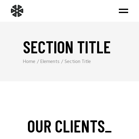
SECTION TITLE
Home
Elements
Section Title
OUR CLIENTS
_