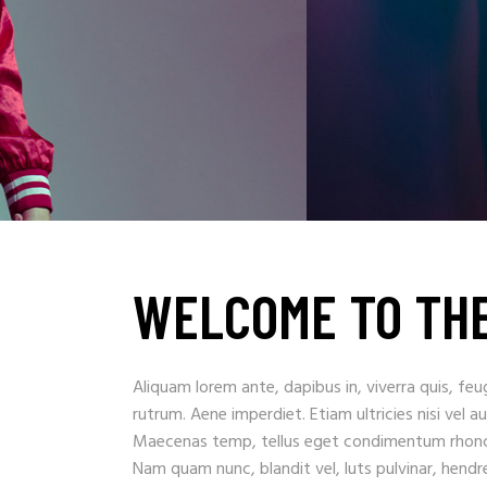
WELCOME TO TH
Aliquam lorem ante, dapibus in, viverra quis, feug
rutrum. Aene imperdiet. Etiam ultricies nisi vel a
Maecenas temp, tellus eget condimentum rhoncu
Nam quam nunc, blandit vel, luts pulvinar, hendr