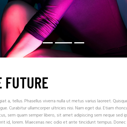
E FUTURE
iat a, tellus. Phasellus viverra nulla ut metus varius laoreet. Quisqu
ugue. Curabitur ullamcorper ultricies nisi. Nam eget dui. Etiam rhonc
s, sem quam semper libero, sit amet adipiscing sem neque sed i
erit id, lorem. Maecenas nec odio et ante tincidunt tempus. Donec