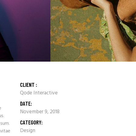
CLIENT :
Qode Interactive
DATE:
e
November 9, 2018
us.
CATEGORY:
psum.
Design
 vitae