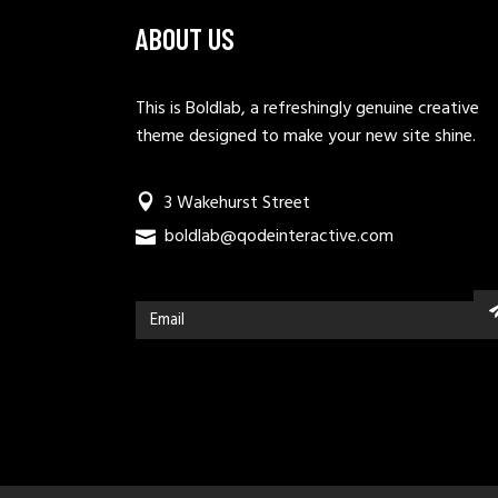
ABOUT US
This is Boldlab, a refreshingly genuine creative
theme designed to make your new site shine.
3 Wakehurst Street
boldlab@qodeinteractive.com