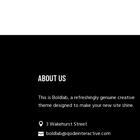
ABOUT US
This is Boldlab, a refreshingly genuine creative
theme designed to make your new site shine.
3 Wakehurst Street
boldlab@qodeinteractive.com