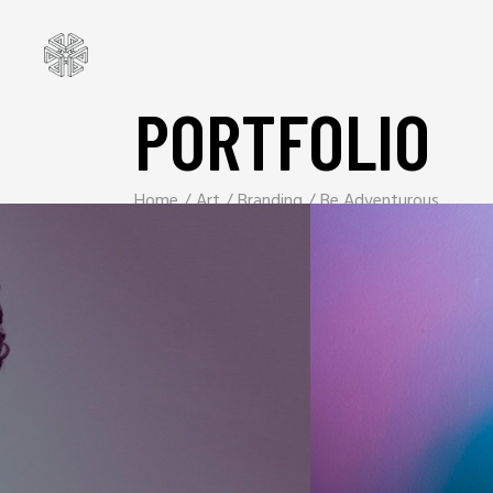
PORTFOLIO
Home
Art
Branding
Be Adventurous