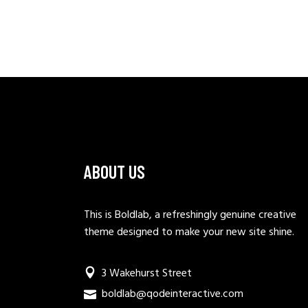
ABOUT US
This is Boldlab, a refreshingly genuine creative
theme designed to make your new site shine.
3 Wakehurst Street
boldlab@qodeinteractive.com